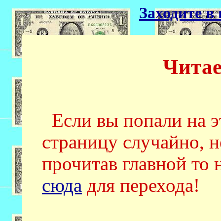
Заходите в 
Читае
Если вы попали на э
страницу случайно, н
прочитав главной то
сюда
для перехода!