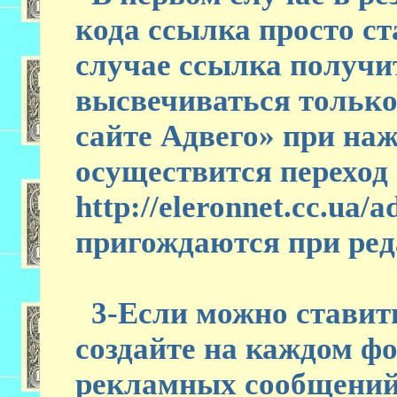
кода ссылка просто ст
случае ссылка получи
высвечиваться только
сайте Адвего» при на
осуществится переход 
http://eleronnet.cc.ua
пригождаются при ред
3-Если можно ставить
создайте на каждом ф
рекламных сообщений 