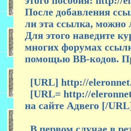
этого пособия: http://e
После добавления ссы
ли эта ссылка, можно 
Для этого наведите ку
многих форумах ссылк
помощью ВВ-кодов. П
[URL] http://eleronnet
[URL= http://eleronnet
на сайте Адвего [/URL
В первом случае в ре