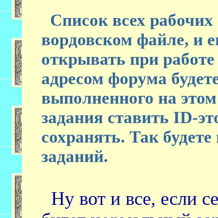
Список всех рабочих 
вордовском файле, и е
открывать при работе
адресом форума будете
выполненного на этом 
задания ставить ID-эт
сохранять. Так будет
заданий.
Ну вот и все, если се