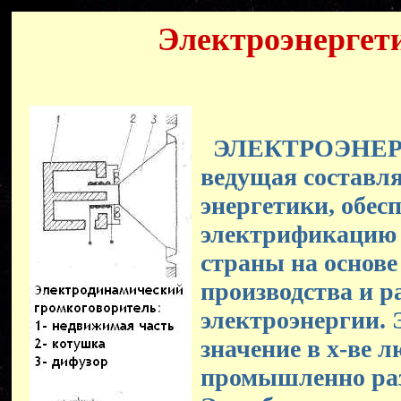
Электроэнергет
ЭЛЕКТРОЭНЕР
ведущая составл
энергетики, обе
электрификацию 
страны на основе
производства и р
электроэнергии. 
значение в х-ве 
промышленно раз