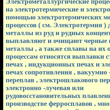
Электрометаллургические проце
на электротермические и электро
помощью электротермических ме
процессов ( см. Электротермия )
металлы из руд и рудных концент
выплавляют и очищают черные 
металлы , а также сплавы на их 
процессам относятся выплавки с
печах , индукционных печах и э
печах сопротивления , вакуумно 
переплав , электрошлакового пер
электронно -лучевая или
рудовосстановительных плавлени
производстве ферросплавов , мн