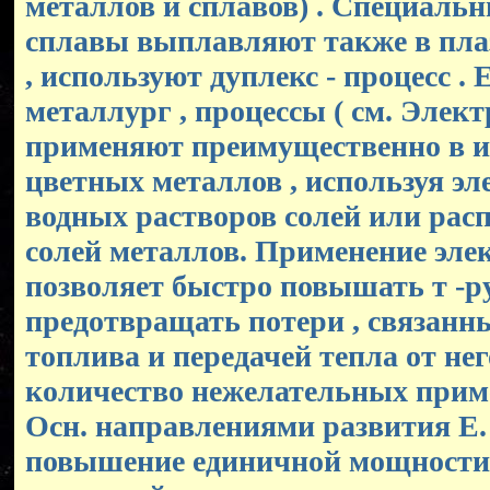
металлов и сплавов) . Специальн
сплавы выплавляют также в пла
, используют дуплекс - процесс . 
металлург , процессы ( см. Элек
применяют преимущественно в из
цветных металлов , используя эл
водных растворов солей или ра
солей металлов. Применение элек
позволяет быстро повышать т -ру
предотвращать потери , связанн
топлива и передачей тепла от не
количество нежелательных примес
Осн. направлениями развития Е.
повышение единичной мощности э