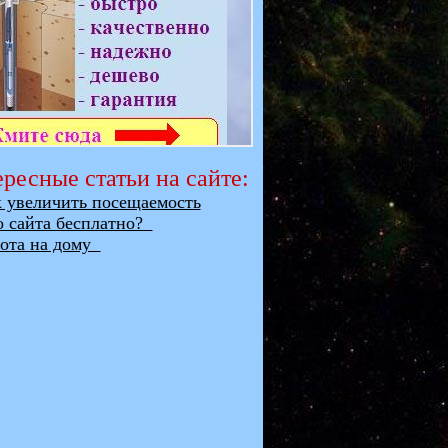
ресные статьи на сайте:
увеличить посещаемость
о сайта бесплатно?
та на дому