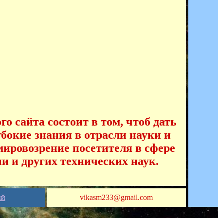
о сайта состоит в том, чтоб дать
убокие знания в отрасли науки и
ировозрение посетителя в сфере
и и других технических наук.
ий
vikasm233@gmail.com