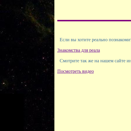
Если вы хотите реально познакомить
Знакомства для реала
Смотрите так же на нашем сайте ин
Посмотреть видео