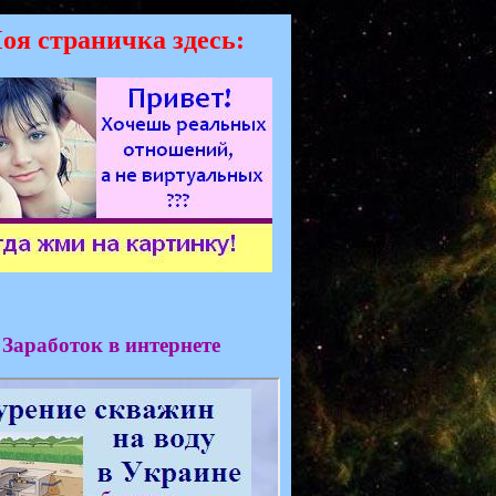
оя страничка здесь:
Заработок в интернете