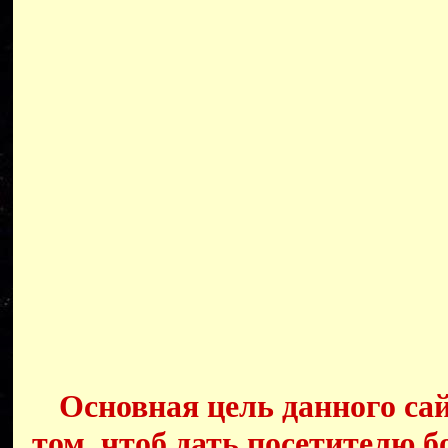
Основная цель данного сай
том, чтоб дать посетителю б