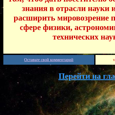
знания в отрасли науки 
расширить мировозрение п
сфере физики, астрономи
технических нау
Оставьте свой комментарий
v
Перейти на гл