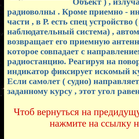
Объект ) , излу
радиоволны . Кроме приемно - и
части , в Р. есть спец устройство (
наблюдательный система) , авто
возвращает его приемную антенн
которое совпадает с направление
радиостанцию. Реагируя на пово
индикатор фиксирует искомый ку
Если самолет ( судно) направляет
заданному курсу , этот угол раве
Чтоб вернуться на предидущ
нажмите на ссылку 