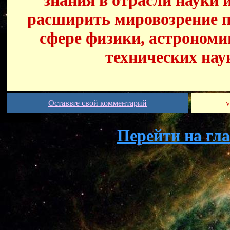
знания в отрасли науки 
расширить мировозрение п
сфере физики, астрономи
технических нау
Оставьте свой комментарий
v
Перейти на гл