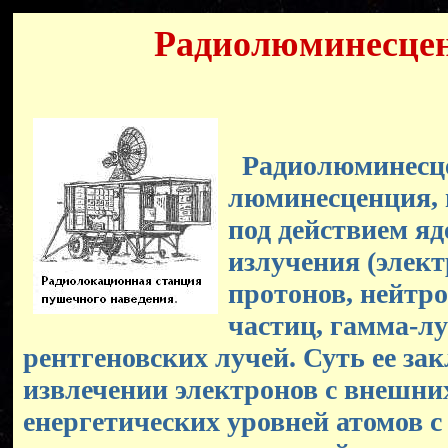
Радиолюминесце
Радиолюминесце
люминесценция, 
под действием яд
излучения (элект
протонов, нейтро
частиц, гамма-луч
рентгеновских лучей. Суть ее за
извлечении электронов с внешни
енергетических уровней атомов 