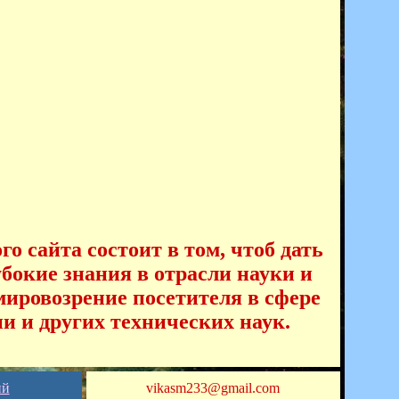
о сайта состоит в том, чтоб дать
убокие знания в отрасли науки и
ировозрение посетителя в сфере
и и других технических наук.
ий
vikasm233@gmail.com