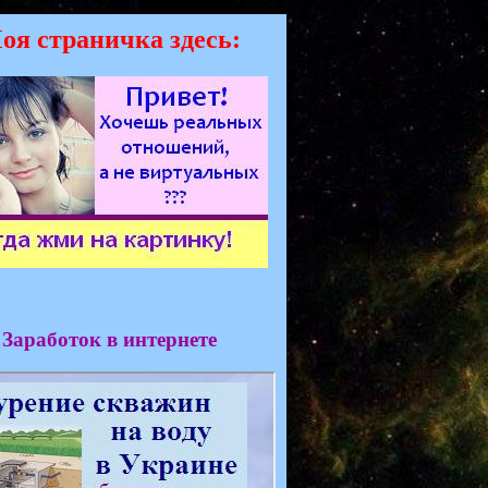
оя страничка здесь:
Заработок в интернете