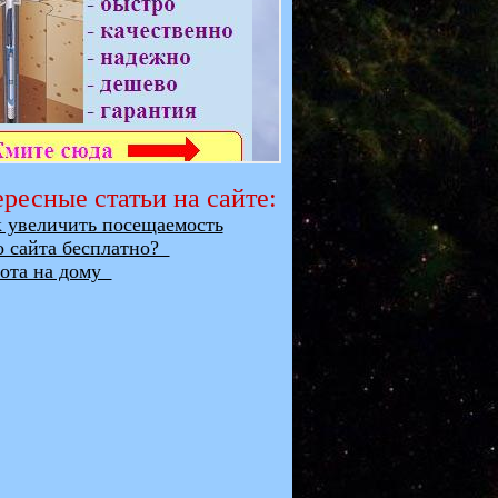
ресные статьи на сайте:
увеличить посещаемость
о сайта бесплатно?
та на дому