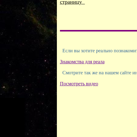
страницу
Если вы хотите реально познакомить
Знакомства для реала
Смотрите так же на нашем сайте ин
Посмотреть видео