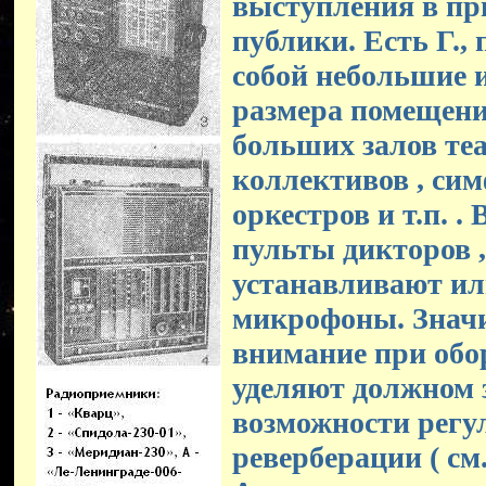
выступления в пр
публики. Есть Г.,
собой небольшие и
размера помещения 
больших залов теа
коллективов , си
оркестров и т.п. .
пульты дикторов ,
устанавливают и
микрофоны. Знач
внимание при обо
уделяют должном 
возможности регу
реверберации ( см