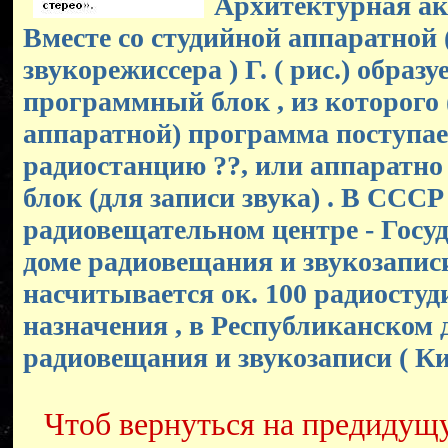
Архитектурная аку
Вместе со студийной аппаратной 
звукорежиссера ) Г. ( рис.) образу
программный блок , из которого (
аппаратной) программа поступае
радиостанцию ??, или аппаратно
блок (для записи звука) . В СССР
радиовещательном центре - Госу
доме радиовещания и звукозаписи
насчитывается ок. 100 радиостуд
назначения , в Республиканском 
радиовещания и звукозаписи ( Киев
Чтоб вернуться на предидущ