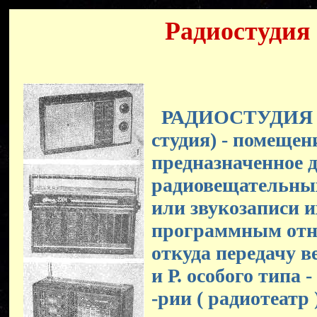
Радиостудия
РАДИОСТУДИЯ (от
студия) - помещен
предназначенное 
радиовещательны
или звукозаписи и
программным отно
откуда передачу в
и Р. особого типа -
-рии ( радиотеатр 