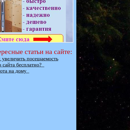
ресные статьи на сайте:
увеличить посещаемость
о сайта бесплатно?
та на дому