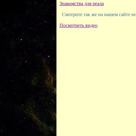
Знакомства для реала
Смотрите так же на нашем сайте ин
Посмотреть видео