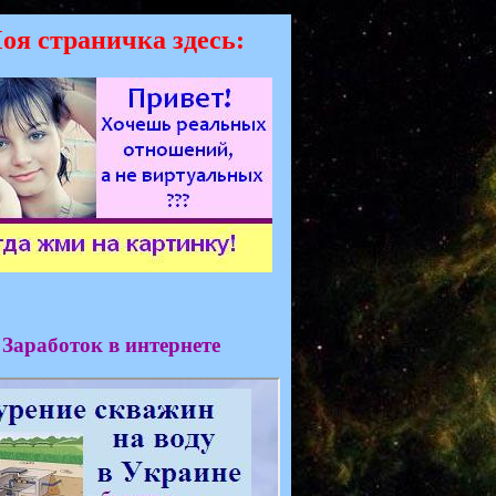
оя страничка здесь:
Заработок в интернете