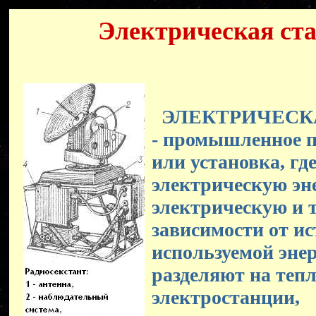
Электрическая ст
ЭЛЕКТРИЧЕСК
- промышленное 
или установка, гд
электрическую эн
электрическую и 
зависимости от и
используемой энер
разделяют на теп
электростанции,