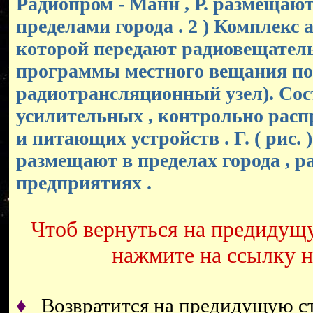
Радиопром - Манн , Р. размещают
пределами города . 2 ) Комплекс 
которой передают радиовещател
программы местного вещания по
радиотрансляционный узел). Сос
усилительных , контрольно рас
и питающих устройств . Г. ( рис. 
размещают в пределах города , р
предприятиях .
Чтоб вернуться на предидущ
нажмите на ссылку 
♦
Возвратится на предидущую 