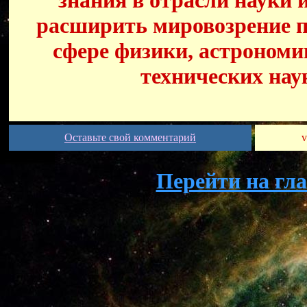
знания в отрасли науки 
расширить мировозрение п
сфере физики, астрономи
технических нау
Оставьте свой комментарий
v
Перейти на гл