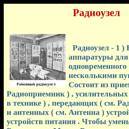
Радиоузел
Радиоузел - 1 )
аппаратуры для
одновременного 
несколькими пу
Состоит из прие
Радиоприемник ) , усилительных 
в технике ) , передающих ( см. Р
и антенных ( см. Антенна ) устрой
устройств питания . Чтобы умен