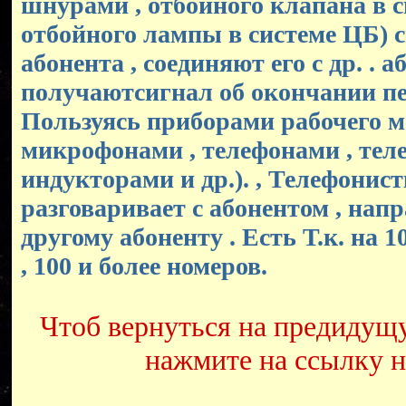
шнурами , отбойного клапана в 
отбойного лампы в системе ЦБ)
абонента , соединяют его с др. . 
получаютсигнал об окончании пе
Пользуясь приборами рабочего ме
микрофонами , телефонами , те
индукторами и др.). , Телефонис
разговаривает с абонентом , нап
другому абоненту . Есть Т.к. на 10, 
, 100 и более номеров.
Чтоб вернуться на предидущ
нажмите на ссылку 