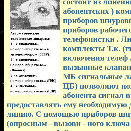
состоит из линей
абонентских ) ком
приборов шнуров
приборов рабочег
телефонистки . Л
комплекты Т.к. (г
включения телеф .
вызывные клапан
МБ сигнальные л
ЦБ) позволяют по
абонента сигнал в
предоставлять ему необходимую 
линию. С помощью приборов шн
(опросным - вызови - ного ключа 