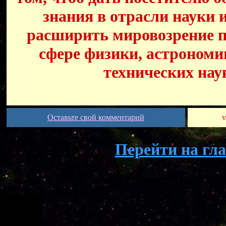
знания в отрасли науки 
расширить мировозрение п
сфере физики, астрономи
технических нау
Оставьте свой комментарий
v
Перейти на гл