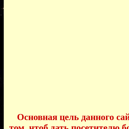
Основная цель данного сай
том, чтоб дать посетителю б