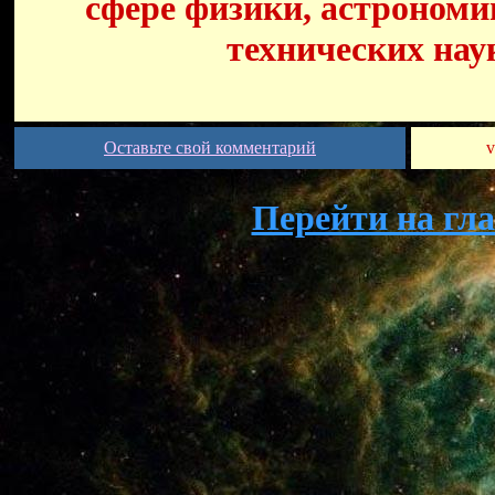
сфере физики, астрономи
технических нау
Оставьте свой комментарий
v
Перейти на гл