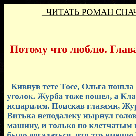
ЧИТАТЬ РОМАН СН
Потому что люблю. Глава 
Кивнув тете Тосе, Ольга пошла
уголок. Журба тоже пошел, а Кл
испарился. Поискав глазами, Жур
Витька неподалеку нырнул голов
машину, и только по клетчатым
было догадаться, что это именно 