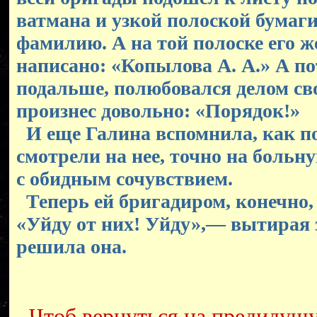
ватмана и узкой полоской бумаги
фамилию. А на той полоске его ж
написано: «Копылова А. А.» А п
подальше, полюбовался делом св
произнес довольно: «Порядок!»
И еще Галина вспомнила, как по
смотрели на нее, точно на больн
с обидным сочувствием.
Теперь ей бригадиром, конечно, 
«Уйду от них! Уйду»,— вытирая 
решила она.
Чтоб вернуться на предидущ