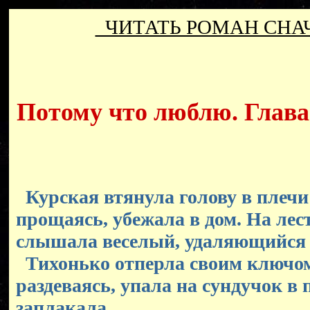
ЧИТАТЬ РОМАН СН
Потому что люблю. Глава 
Курская втянула голову в плечи 
прощаясь, убежала в дом. На лес
слышала веселый, удаляющийся 
Тихонько отперла своим ключом 
раздеваясь, упала на сундучок в 
заплакала.