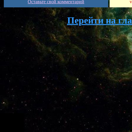
Оставьте свой комментарий
v
Перейти на гл