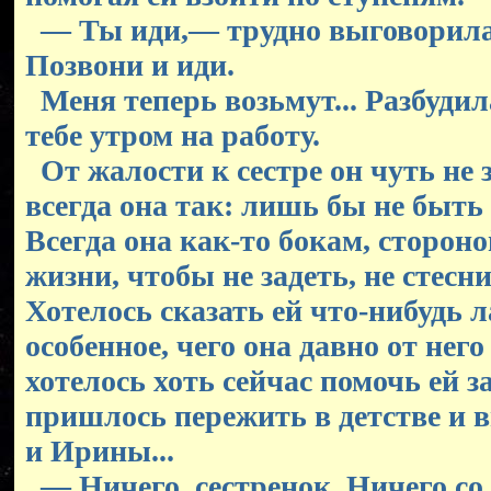
— Ты иди,— трудно выговорила
Позвони и иди.
Меня теперь возьмут... Разбудила
тебе утром на работу.
От жалости к сестре он чуть не 
всегда она так: лишь бы не быть 
Всегда она как-то бокам, стороно
жизни, чтобы не задеть, не стесн
Хотелось сказать ей что-нибудь л
особенное, чего она давно от нег
хотелось хоть сейчас помочь ей з
пришлось пережить в детстве и в
и Ирины...
— Ничего, сестренок. Ничего со 