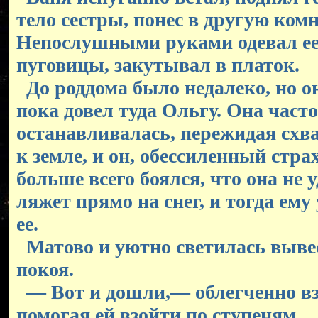
тело сестры, понес в другую комн
Непослушными руками одевал ее,
пуговицы, закутывал в платок.
До роддома было недалеко, но о
пока довел туда Ольгу. Она часто
останавливалась, пережидая схв
к земле, и он, обессиленный страх
больше всего боялся, что она не 
ляжет прямо на снег, и тогда ему
ее.
Матово и уютно светилась выве
покоя.
— Вот и дошли,— облегченно вз
помогая ей взойти по ступеням.