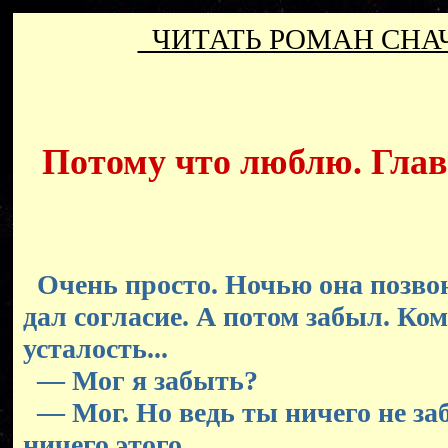
ЧИТАТЬ РОМАН СН
Потому что люблю. Глава
Очень просто. Ночью она позвон
дал согласие. А потом забыл. Ко
усталость...
— Мог я забыть?
— Мог. Но ведь ты ничего не за
ничего этого