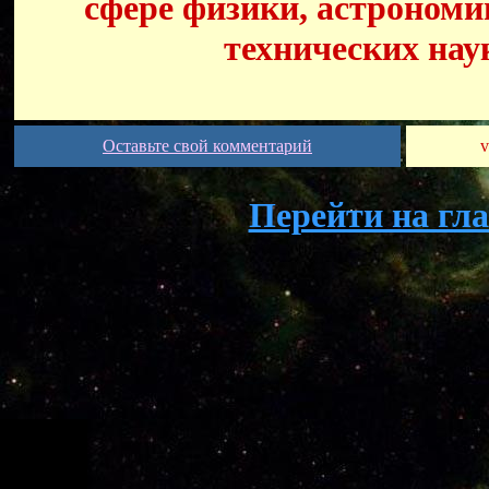
сфере физики, астрономи
технических нау
Оставьте свой комментарий
v
Перейти на гл