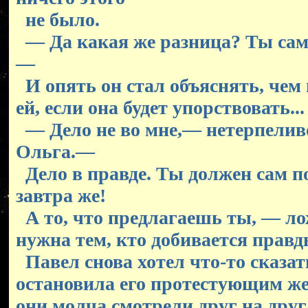
не было.
— Да какая же разница? Ты сам
—
И опять он стал объяснять, чем 
ей, если она будет упорствовать...
— Дело не во мне,— нетерпелив
Ольга.—
Дело в правде. Ты должен сам по
завтра же!
А то, что предлагаешь ты, — ло
нужна тем, кто добивается прав
Павел снова хотел что-то сказать
остановила его протестующим же
они молча смотрели друг на друг