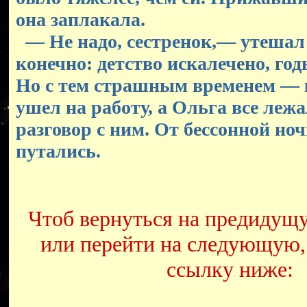
она заплакала.
— Не надо, сестренок,— утешал
конечно: детство искалечено, год
Но с тем страшным временем — к
ушел на работу, а Ольга все леж
разговор с ним. От бессонной но
путались.
Чтоб вернуться на предидущ
или перейти на следующую,
ссылку ниже: