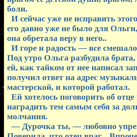
боли.
И сейчас уже не исправить этого
его давно уже не было для Ольги,
она обретала веру в него..
И горе и радость — все смешалос
Под утро Ольга разбудила брата,
ей, как тайком от нее написал зап
получил ответ на адрес музыкал
мастерской, и которой работал.
Ей хотелось поговорить об отце 
наградить тем самым себя за дол
молчания.
— Дурочка ты, — любовно упре
Поверила, что отец враг... Впроч