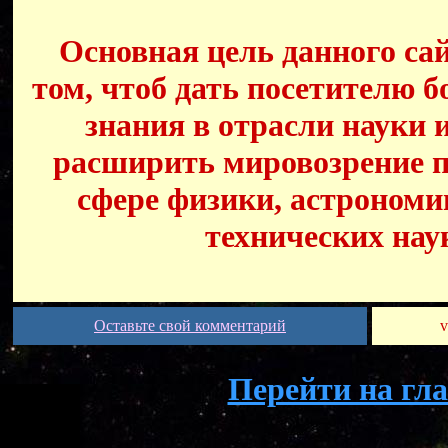
Основная цель данного сай
том, чтоб дать посетителю б
знания в отрасли науки 
расширить мировозрение п
сфере физики, астрономи
технических нау
Оставьте свой комментарий
v
Перейти на гл