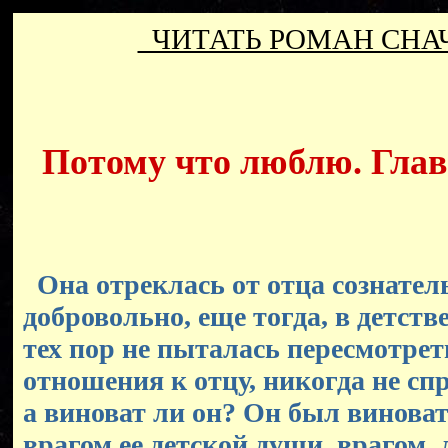
ЧИТАТЬ РОМАН СН
Потому что люблю. Глава
Она отреклась от отца сознател
добровольно, еще тогда, в детстве
тех пор не пыталась пересмотрет
отношения к отцу, никогда не сп
а виноват ли он? Он был винова
врагом ее детской души, врагом