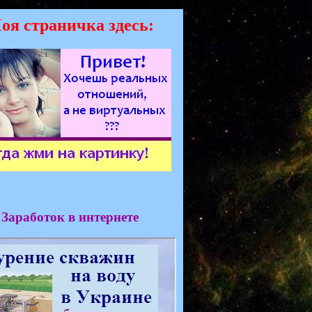
оя страничка здесь:
Заработок в интернете