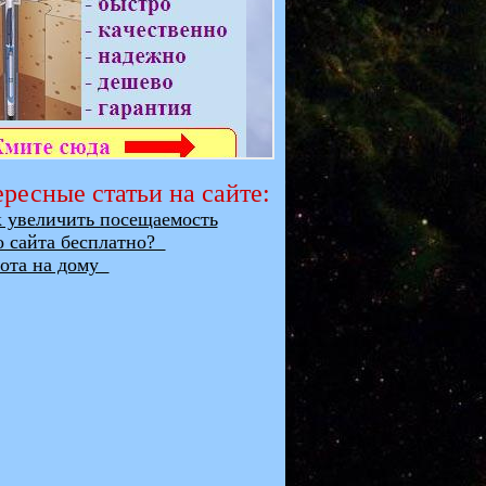
ресные статьи на сайте:
увеличить посещаемость
о сайта бесплатно?
та на дому