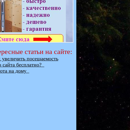
ресные статьи на сайте:
увеличить посещаемость
о сайта бесплатно?
та на дому