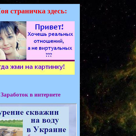
оя страничка здесь:
Заработок в интернете