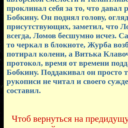
проклинал себя за то, что давал 
Бобкину. Он поднял голову, огля
присутствующих, заметил, что Ло
всегда, Ломов бесшумно исчез. С
то черкал в блокноте, Журба воз
потирал колени, а Витька Клаво
протокол, время от времени под
Бобкину. Поддакивал он просто т
рукописи не читал и своего сужде
составил.
Чтоб вернуться на предидущ