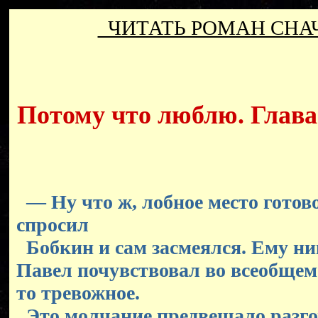
ЧИТАТЬ РОМАН СН
Потому что люблю. Глава 
— Ну что ж, лобное место готов
спросил
Бобкин и сам засмеялся. Ему ник
Павел почувствовал во всеобщем
то тревожное.
Это молчание предвещало разг