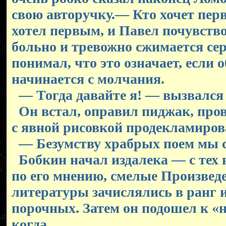
свою авторучку.— Кто хочет пер
хотел первым, и Павел почувство
больно и тревожно сжимается се
понимал, что это означает, если 
начинается с молчания.
— Тогда давайте я! — вызвался
Он встал, оправил пиджак, пров
с явной рисовкой продекламиров
— Безумству храбрых поем мы с
Бобкин начал издалека — с тех в
по его мнению, смелые Произвед
литературы зачислялись в ранг 
порочных. Затем он подошел к «
когда...