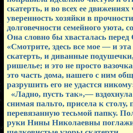
скатерть, и во всех ее движениях
уверенность хозяйки в прочности
долговечности семейного уюта, со
Она словно бы хвасталась перед
«Смотрите, здесь все мое — и эта
скатерть, и диванные подушечк
ришелье; и это не просто вазочк
это часть дома, нашего с ним общ
разрушить его не удастся никому
«Ладно, пусть так»,— вздохнула 
снимая пальто, присела к столу,
перевязанную тесьмой папку. По
руки Нины Николаевны поглаж
шелковистые узоры скатерти.