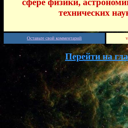
сфере физики, астрономи
технических нау
Оставьте свой комментарий
v
Перейти на гл