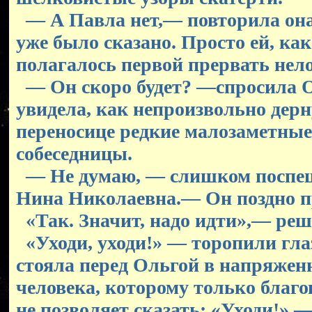
— А Павла нет,— повторила она,
уже было сказано. Просто ей, как
полагалось первой прервать нел
— Он скоро будет? —спросила 
увидела, как непроизвольно дерн
переносице редкие малозаметные
собеседницы.
— Не думаю, — слишком поспеш
Нина Николаевна.— Он поздно п
«Так. Значит, надо идти»,— реш
«Уходи, уходи!» — торопили гла
стояла перед Ольгой в напряжен
человека, которому только благ
не позволяет сказать: «Уходи!» —