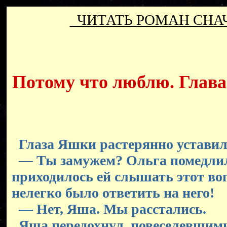
ЧИТАТЬ РОМАН СН
Потому что люблю. Глава 
Глаза Яшки растерянно уставили
— Ты замужем? Ольга помедлил
приходилось ей слышать этот во
нелегко было ответить на него!
— Нет, Яша. Мы расстались.
Яша передохнул, повеселевшими