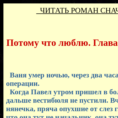
ЧИТАТЬ РОМАН СН
Потому что люблю. Глава 
Ваня умер ночью, через два часа
операции.
Когда Павел утром пришел в бол
дальше вестибюля не пустили. 
нянечка, пряча опухшие от слез г
что она тут не начальник, она ту