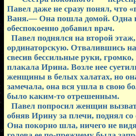
Павел даже не сразу понял, что 
Ваня.— Она пошла домой. Одна
обеспокоенно добавил врач.
Павел поднялся на второй этаж,
ординаторскую. Отвалившись на 
свесив бессильные руки, громко, 
плакала Ирина. Возле нее суетил
женщины в белых халатах, но он
замечала, она вся ушла в свою бо
было каким-то отрешенным.
Павел попросил женщин вызвать
обняв Ирину за плечи, поднял со с
Она покорно шла, ничего не видя
голова ее по-прежнему была запр