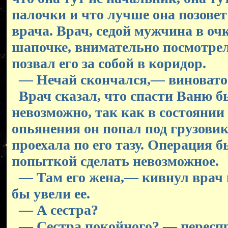
палочки и что лучше она позовет
врача. Врач, седой мужчина в оч
шапочке, внимательно посмотрел
позвал его за собой в коридор.
— Нечай скончался,— виновато 
Врач сказал, что спасти Ваню б
невозможно, так как в состоянии
опьянения он попал под грузови
проехала по его тазу. Операция 
попыткой сделать невозможное.
— Там его жена,— кивнул врач
бы увели ее.
— А сестра?
— Сестра покойного? — переспр