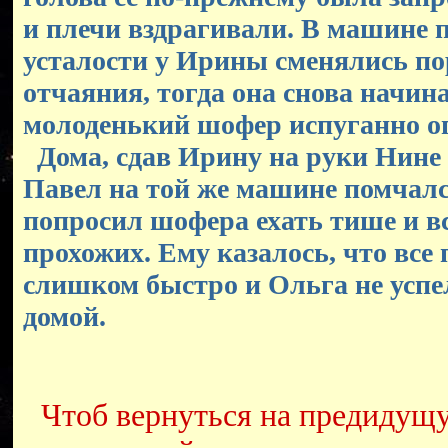
и плечи вздрагивали. В машине 
усталости у Ирины сменялись п
отчаяния, тогда она снова начин
молоденький шофер испуганно о
Дома, сдав Ирину на руки Нине
Павел на той же машине помчалс
попросил шофера ехать тише и в
прохожих. Ему казалось, что все
слишком быстро и Ольга не успе
домой.
Чтоб вернуться на предидущ