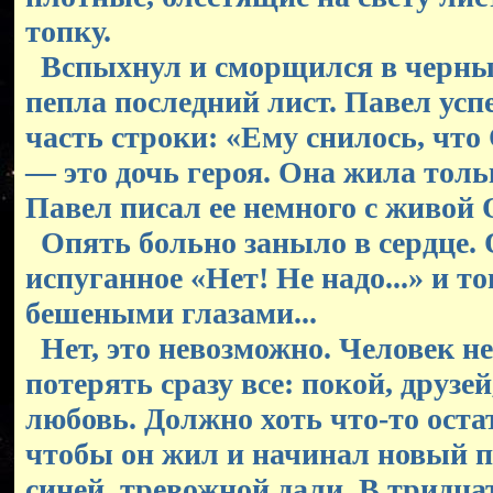
топку.
Вспыхнул и сморщился в черны
пепла последний лист. Павел усп
часть строки: «Ему снилось, что 
— это дочь героя. Она жила тольк
Павел писал ее немного с живой 
Опять больно заныло в сердце. 
испуганное «Нет! Не надо...» и то
бешеными глазами...
Нет, это невозможно. Человек н
потерять сразу все: покой, друзей,
любовь. Должно хоть что-то оста
чтобы он жил и начинал новый п
синей, тревожной дали. В тридцат