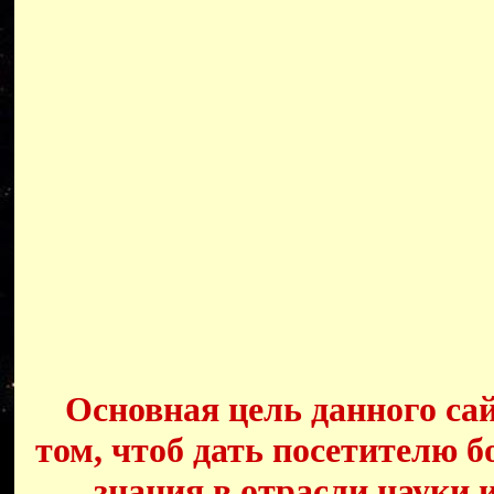
Основная цель данного сай
том, чтоб дать посетителю б
знания в отрасли науки 