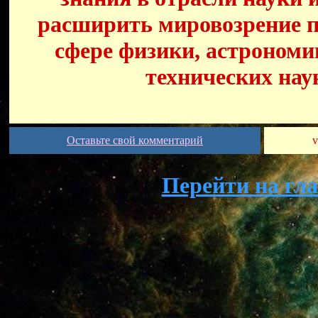
расширить мировозрение п
сфере физики, астрономи
технических нау
Оставьте свой комментарий
v
Перейти на гл