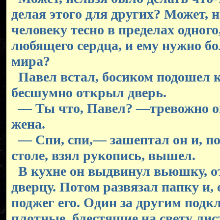
делая этого для других? Может, 
человеку тесно в пределах одного
любящего сердца, и ему нужно б
мира?
Павел встал, босиком подошел к
бесшумно открыл дверь.
— Ты что, Павел? —тревожно о
жена.
— Спи, спи,— зашептал он и, п
столе, взял рукопись, вышел.
В кухне он выдвинул вьюшку, о
дверцу. Потом развязал папку и, 
поджег его. Один за другим подк
плотные, блестящие на свету ли