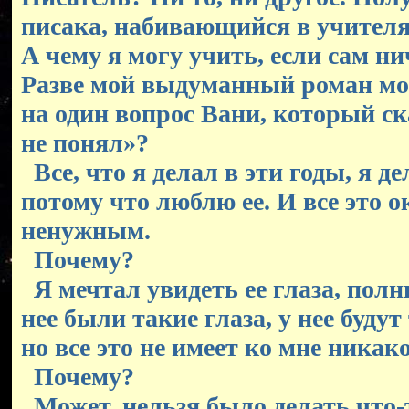
писака, набивающийся в учителя 
А чему я могу учить, если сам ни
Разве мой выдуманный роман мог
на один вопрос Вани, который ск
не понял»?
Все, что я делал в эти годы, я де
потому что люблю ее. И все это о
ненужным.
Почему?
Я мечтал увидеть ее глаза, полн
нее были такие глаза, у нее будут
но все это не имеет ко мне никак
Почему?
Может, нельзя было делать что-т