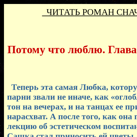
ЧИТАТЬ РОМАН СН
Потому что люблю. Глава 
Теперь эта самая Любка, котор
парни звали не иначе, как «оглоб
тон на вечерах, и на танцах ее 
нарасхват. А после того, как она
лекцию об эстетическом воспитан
Сашка стал приносить ей цветы.