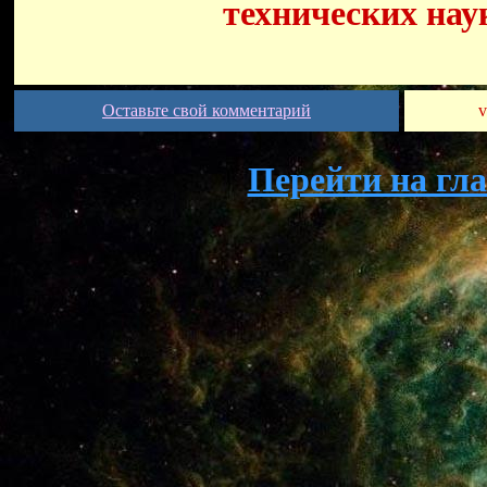
технических нау
Оставьте свой комментарий
v
Перейти на гл