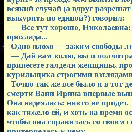
всякий случай (а вдруг разрешат 
выкурить по единой?) говорил:
— Все тут хорошо, Николаевна: 
прохлада...
Одно плохо — зажим свободы ли
— Дай вам волю, вы и поллитра
принесете галдели женщины, пр
курильщика строгими взглядами
Точно так же все было и в тот де
смерти Вани Ирина впервые выш
Она надеялась: никто не придет.
как тяжело ей, и хоть на время ос
чтобы она справилась со своим 
притерпелась к нему.