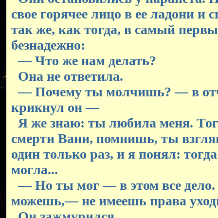
свое горячее лицо в ее ладони и 
так же, как тогда, в самый перв
безнадежно:
— Что же нам делать?
Она не ответила.
— Почему ты молчишь? — в от
крикнул он —
Я же знаю: ты любила меня. Тог
смерти Вани, помнишь, ты взгля
один только раз, и я понял: тогда
могла...
— Но ты мог — в этом все дело.
можешь,— не имеешь права уход
Он зажмурился.