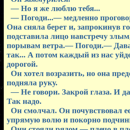
— Но я же люблю тебя...
— Погоди...— медленно прогово
Она сняла берет и, запрокинув го
подставила лицо навстречу злы
порывам ветра.— Погоди.— Дава
так... А потом каждый из нас уйд
дорогой.
Он хотел возразить, но она пре
подняла руку.
— Не говори. Закрой глаза. И д
Так надо.
Он смолчал. Он почувствовал е
упрямую волю и покорно подчини
Они стояли рядом — плечо в пл