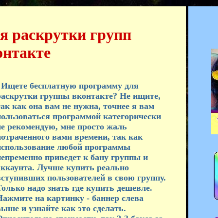
я раскрутки групп
онтакте
Ищете бесплатную программу для
раскрутки группы вконтакте? Не ищите,
так как она вам не нужна, точнее я вам
пользоваться программой категорически
не рекомендую, мне просто жаль
потраченного вами времени, так как
использование любой программы
непременно приведет к бану группы и
аккаунта. Лучше купить реально
вступивших пользователей в свою группу.
Только надо знать где купить дешевле.
Нажмите на картинку - баннер слева
выше и узнайте как это сделать.