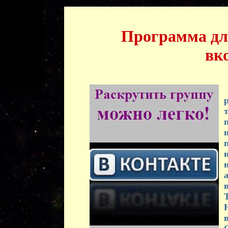
Программа дл
вк