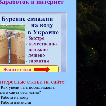
Заработок в интернет
нтересные статьи на сайте:
ак увеличить посещаемость
шего сайта бесплатно?
абота на дому
абота вакансии