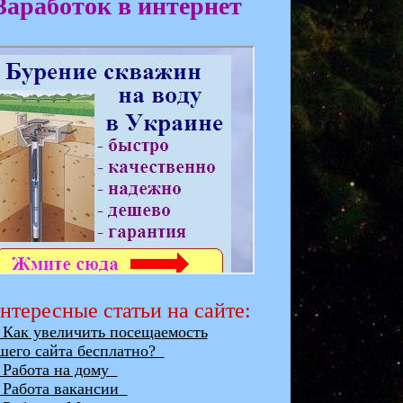
Заработок в интернет
нтересные статьи на сайте:
ак увеличить посещаемость
шего сайта бесплатно?
абота на дому
абота вакансии