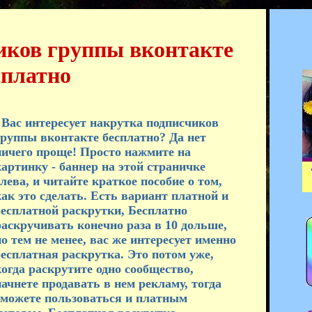
иков группы вконтакте
сплатно
Вас интересует накрутка подписчиков
группы вконтакте бесплатно? Да нет
ничего проще! Просто нажмите на
картинку - баннер на этой страничке
лева, и читайте краткое пособие о том,
как это сделать. Есть вариант платной и
бесплатной раскрутки, Бесплатно
раскручивать конечно раза в 10 дольше,
о тем не менее, вас же интересует именно
бесплатная раскрутка. Это потом уже,
когда раскрутите одно сообщество,
начнете продавать в нем рекламу, тогда
сможете пользоваться и платным