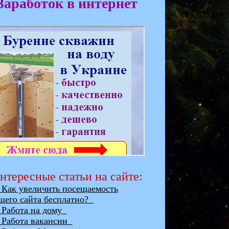
Заработок в интернет
нтересные статьи на сайте:
ак увеличить посещаемость
шего сайта бесплатно?
абота на дому
абота вакансии