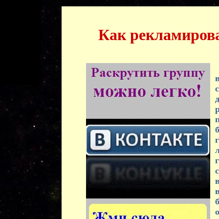
Как рекламирова
в