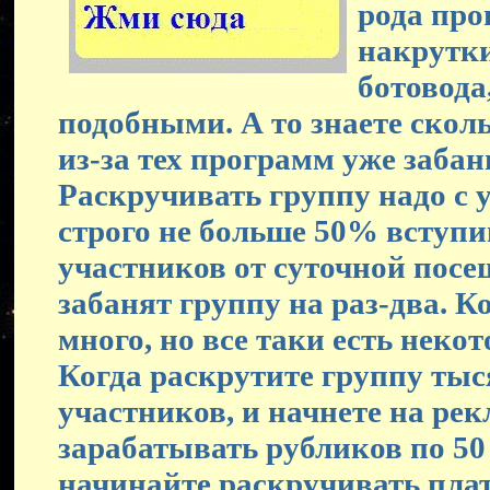
рода пр
накрутки
ботовода
подобными. А то знаете скол
из-за тех программ уже забан
Раскручивать группу надо с у
строго не больше 50% вступ
участников от суточной посе
забанят группу на раз-два. Ко
много, но все таки есть неко
Когда раскрутите группу тыс
участников, и начнете на ре
зарабатывать рубликов по 50 
начинайте раскручивать плат