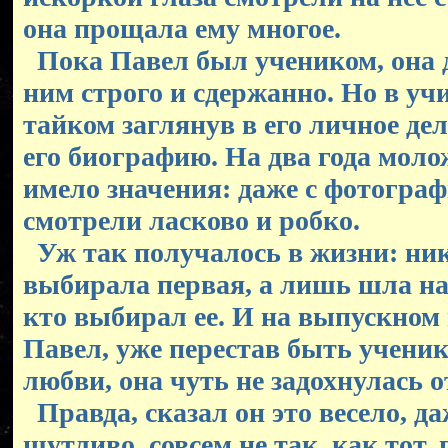
она прощала ему многое.
Пока Павел был учеником, она 
ним строго и сдержанно. Но в уч
тайком заглянув в его личное де
его биографию. На два года молож
имело значения: даже с фотограф
смотрели ласково и робко.
Уж так получалось в жизни: ник
выбирала первая, а лишь шла на
кто выбирал ее. И на выпускном 
Павел, уже перестав быть ученик
любви, она чуть не задохнулась о
Правда, сказал он это весело, да
шутливо, совсем не так, как тот,