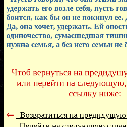
удержать его возле себя, пусть го
боится, как бы он не покинул ее. 
Да, она хочет, удержать. Ей опос
одиночество, сумасшедшая тишин
нужна семья, а без него семьи не б
Чтоб вернуться на предидущ
или перейти на следующую,
ссылку ниже:
⇐
Возвратиться на предидущую
Перейти на следующую стра