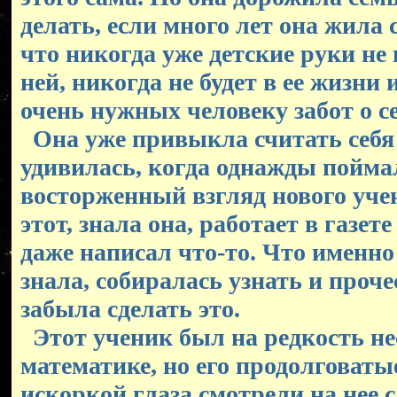
делать, если много лет она жила 
что никогда уже детские руки не
ней, никогда не будет в ее жизни
очень нужных человеку забот о с
Она уже привыкла считать себя 
удивилась, когда однажды поймал
восторженный взгляд нового уче
этот, знала она, работает в газете
даже написал что-то. Что именно
знала, собиралась узнать и проче
забыла сделать это.
Этот ученик был на редкость н
математике, но его продолговатые
искоркой глаза смотрели на нее 