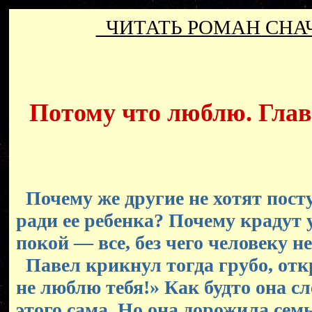
ЧИТАТЬ РОМАН СН
Потому что люблю. Глава
Почему же другие не хотят пост
ради ее ребенка? Почему крадут у
покой — все, без чего человеку н
Павел крикнул тогда грубо, отк
не люблю тебя!» Как будто она сл
этого сама. Но она дорожила сем