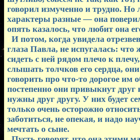
говорил измученно и трудно. Но 
характеры разные — она повери
опять казалось, что любит она ег
И потом, когда увидела отрезве
глаза Павла, не испугалась: что ж
сидеть с ней рядом плечо к плечу,
слышать толчков его сердца, они
говорить про что-то дорогое им 
постепенно они привыкнут друг к
нужны друг другу. У них будет с
только очень осторожно относить
заботиться, не опекая, и надо нау
мечтать о сыне.
Пусть говорят, что она этими м