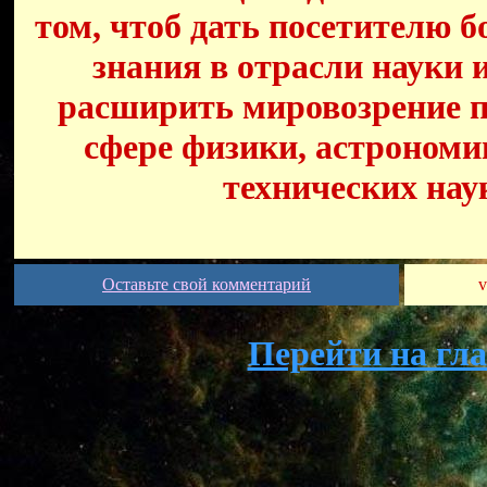
том, чтоб дать посетителю б
знания в отрасли науки 
расширить мировозрение п
сфере физики, астрономи
технических нау
Оставьте свой комментарий
v
Перейти на гл