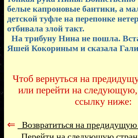
белые капроновые бантики, а ма
детской туфле на перепонке нете
отбивала злой такт.
На трибуну Нина не пошла. Вст
Яшей Кокориным и сказала Гали
Чтоб вернуться на предидущ
или перейти на следующую,
ссылку ниже:
⇐
Возвратиться на предидущую
Перейти на следующую стра