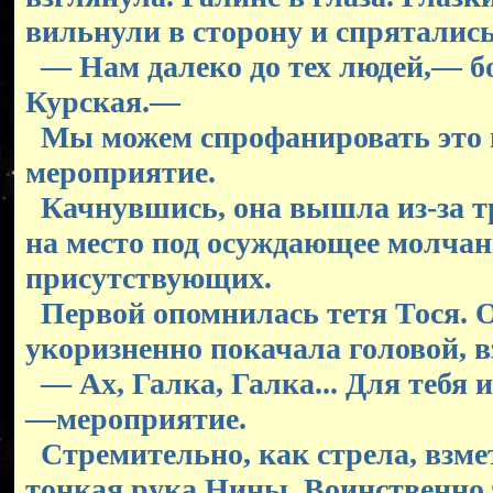
вильнули в сторону и спрятались
— Нам далеко до тех людей,— б
Курская.—
Мы можем спрофанировать это 
мероприятие.
Качнувшись, она вышла из-за т
на место под осуждающее молчан
присутствующих.
Первой опомнилась тетя Тося. 
укоризненно покачала головой, в
— Ах, Галка, Галка... Для тебя 
—мероприятие.
Стремительно, как стрела, взме
тонкая рука Нины. Воинственно 