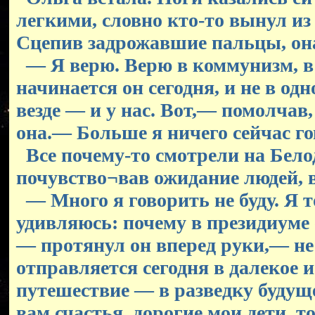
легкими, словно кто-то вынул из
Сцепив задрожавшие пальцы, она
— Я верю. Верю в коммунизм, в 
начинается он сегодня, и не в одн
везде — и у нас. Вот,— помолчав
она.— Больше я ничего сейчас го
Все почему-то смотрели на Белод
почувство¬вав ожидание людей, в
— Много я говорить не буду. Я 
удивляюсь: почему в президиуме с
— протянул он вперед руки,— не 
отправляется сегодня в далекое и
путешествие — в разведку будущ
вам счастья, дорогие мои дети, т