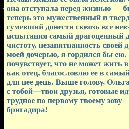
она отступала перед жизнью — б
теперь это мужественный и твер
сумевший донести сквозь все нев
испытания самый драгоценный д
чистоту, незапятнанность своей 
моей дочерью, я гордился бы ею. 
почувствует, что не может жить 
как отец, благословлю ее в самы
для нее день. Выше голову, Ольг
с тобой—твои друзья, готовые ид
трудное по первому твоему зову —
бригадира!