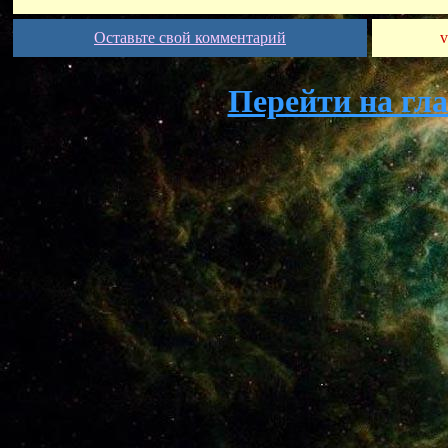
Оставьте свой комментарий
v
Перейти на гл