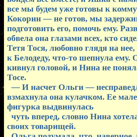
все мы будем уже готовы к комму
Кокорин — не готов, мы задержи
подготовить его, помочь ему. Раз
обвела она глазами всех, кто сид
Тетя Тося, любовно глядя на нее
к Белодеду, что-то шепнула ему.
кивнул головой, и Нина не поняла
Тосе.
— И насчет Ольги — несправед
взмахнула она кулачком. Ее мале
фигурка выдвинулась
чуть вперед, словно Нина хоте
своих товарищей.
Ольга подумала, что, наверное, 