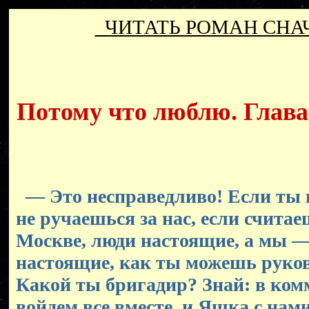
ЧИТАТЬ РОМАН СН
Потому что люблю. Глава 
— Это несправедливо! Если ты н
не ручаешься за нас, если считае
Москве, люди настоящие, а мы — 
настоящие, как ты можешь руко
Какой ты бригадир? Знай: в ко
войдем все вместе, и Яшка с нами