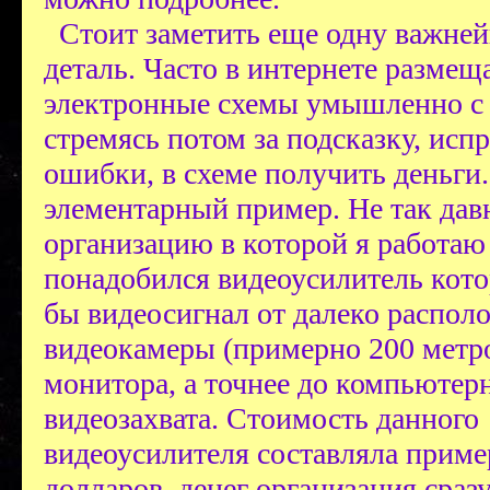
Стоит заметить еще одну важне
деталь. Часто в интернете размещ
электронные схемы умышленно с
стремясь потом за подсказку, ис
ошибки, в схеме получить деньги
элементарный пример. Не так давн
организацию в которой я работаю
понадобился видеоусилитель кот
бы видеосигнал от далеко распол
видеокамеры (примерно 200 метро
монитора, а точнее до компьютер
видеозахвата. Стоимость данного
видеоусилителя составляла приме
долларов, денег организация сраз