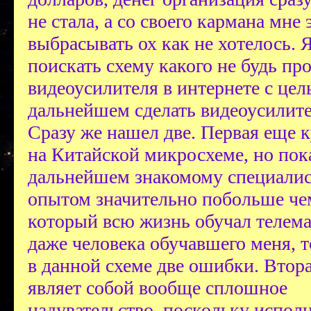
не стала, а со своего кармана мне 
выбрасывать ох как не хотелось. 
поискать схему какого не будь пр
видеоусилителя в интернете с цел
дальнейшем сделать видеоусилите
Сразу же нашел две. Первая еще к
на Китайской микросхеме, но пока
дальнейшем знакомому специалис
опытом значительно побольше чем
который всю жизнь обучал телема
даже человека обучавшего меня, 
в данной схеме две ошибки. Втора
являет собой вообще сплошное
надувательство, поскольку исполн