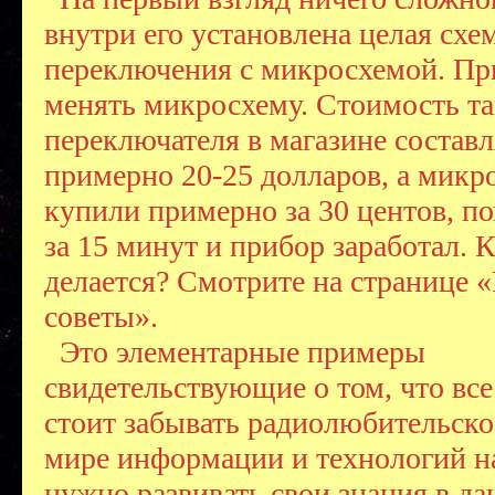
внутри его установлена целая схе
переключения с микросхемой. П
менять микросхему. Стоимость та
переключателя в магазине составл
примерно 20-25 долларов, а мик
купили примерно за 30 центов, по
за 15 минут и прибор заработал. К
делается? Смотрите на странице 
советы».
Это элементарные примеры
свидетельствующие о том, что все
стоит забывать радиолюбительское
мире информации и технологий н
нужно развивать свои знания в д