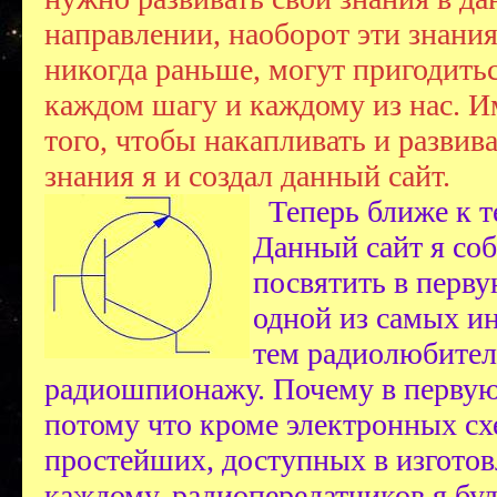
направлении, наоборот эти знания
никогда раньше, могут пригодитьс
каждом шагу и каждому из нас. И
того, чтобы накапливать и развива
знания я и создал данный сайт.
Теперь ближе к т
Данный сайт я со
посвятить в перву
одной из самых и
тем радиолюбител
радиошпионажу. Почему в первую
потому что кроме электронных сх
простейших, доступных в изгото
каждому, радиопередатчиков я буд