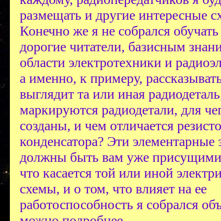
размещать и другие интересные с
Конечно же я не собрался обучать 
дорогие читатели, базисным знан
области электротехники и радиоэ
а именно, к примеру, рассказыват
выглядит та или иная радиодеталь
маркируются радиодетали, для че
созданы, и чем отличается резисто
конденсатора? Эти элементарные 
должны быть вам уже присущими!
что касается той или иной электр
схемы, и о том, что влияет на ее
работоспособность я собрался объ
можно подробнее.