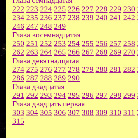
Глава семнадцатая
222
223
224
225
226
227
228
229
230
234
235
236
237
238
239
240
241
242
246
247
248
249
Глава восемнадцатая
250
251
252
253
254
255
256
257
258
262
263
264
265
266
267
268
269
270
Глава девятнадцатая
274
275
276
277
278
279
280
281
282
286
287
288
289
290
Глава двадцатая
291
292
293
294
295
296
297
298
299
Глава двадцать первая
303
304
305
306
307
308
309
310
311
315