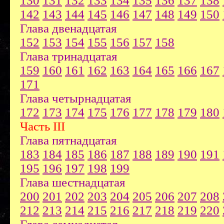
130
131
132
133
134
135
136
137
138
142
143
144
145
146
147
148
149
150
Глава двенадцатая
152
153
154
155
156
157
158
Глава тринадцатая
159
160
161
162
163
164
165
166
167
171
Глава четырнадцатая
172
173
174
175
176
177
178
179
180
Часть III
Глава пятнадцатая
183
184
185
186
187
188
189
190
191
195
196
197
198
199
Глава шестнадцатая
200
201
202
203
204
205
206
207
208
212
213
214
215
216
217
218
219
220