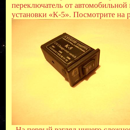
переключатель от автомобильной 
установки «К-5». Посмотрите на 
На первый взгляд ничего сложног