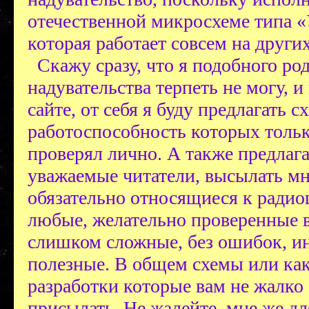
отечественной микросхеме типа 
которая работает совсем на других
Скажу сразу, что я подобного ро
надувательства терпеть не могу, и
сайте, от себя я буду предлагать с
работоспособность которых тольк
проверял лично. А также предлаг
уважаемые читатели, высылать мн
обязательно относящиеся к радио
любые, желательно проверенные в
слишком сложные, без ошибок, и
полезные. В общем схемы или ка
разработки которые вам не жалко 
присылать. Не жалейте, мне же дл